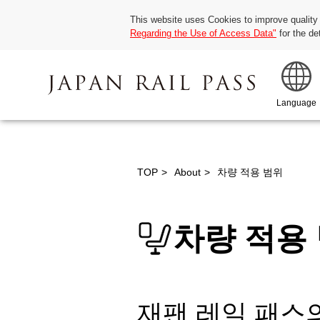
This website uses Cookies to improve quality
Regarding the Use of Access Data"
for the de
Language
TOP
About
차량 적용 범위
차량 적용
재팬 레일 패스