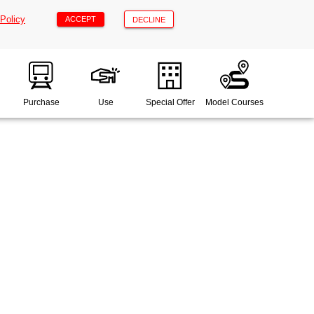
"Policy
ACCEPT
DECLINE
Purchase
Use
Special Offer
Model Courses