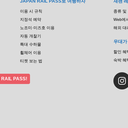
JAPAN RAIL PASS로 여행하자
재팬 
이용 시 규칙
종류 및
지정석 예약
Web에
노조미·미즈호 이용
해외 대
자동 개찰기
우대가
특대 수하물
할인 혜
휠체어 이용
숙박 혜
티켓 보는 법
N RAIL PASS!