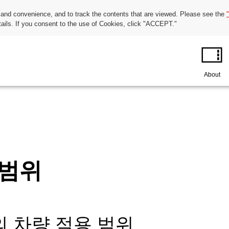
 and convenience, and to track the contents that are viewed. Please see the
tails. If you consent to the use of Cookies, click "ACCEPT."
About
 범위
의 차량 적용 범위