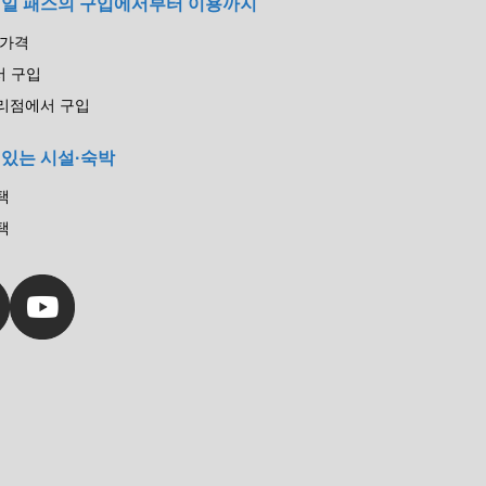
레일 패스의 구입에서부터 이용까지
 가격
서 구입
리점에서 구입
 있는 시설·숙박
택
택