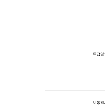
특급열
보통열