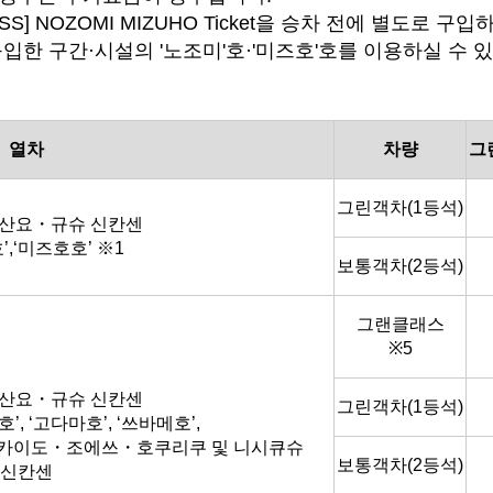
 PASS] NOZOMI MIZUHO Ticket을 승차 전에 별도로
입한 구간·시설의 '노조미'호·'미즈호'호를 이용하실 수 
열차
차량
그
그린객차(1등석)
산요・규슈 신칸센
’,‘미즈호호’ ※1
보통객차(2등석)
그랜클래스
※5
산요・규슈 신칸센
그린객차(1등석)
’, ‘고다마호’, ‘쓰바메호’,
카이도・조에쓰・호쿠리쿠 및 니시큐슈
보통객차(2등석)
신칸센