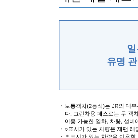
일
유명 관
보통객차(2등석)는 JR의 대
다. 그린차용 패스로는 두 객
이용 가능한 열차, 차량, 설
○표시가 있는 차량은 재팬 레
＊표시가 있는 차량을 이용할