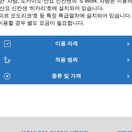
’ 차량, 도카이도·산요 신칸센의 ‘S Work’ 차량은 이용
산요 신칸센 '히카리'호에 설치되어 있습니다.
사피르 오도리코'호 등 특정 특급열차에 설치되어 있습니다.
를 이용할 경우 별도 요금이 필요합니다.
이용 자격
적용 범위
종류 및 가격