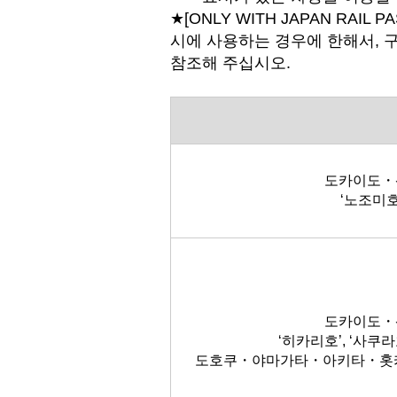
★[ONLY WITH JAPAN RAIL
시에 사용하는 경우에 한해서, 구
참조해 주십시오.
도카이도・
‘노조미호
도카이도・
‘히카리호’, ‘사쿠라호
도호쿠・야마가타・아키타・홋