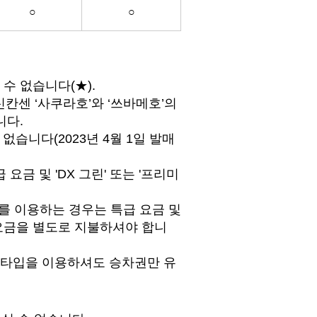
○
○
 수 없습니다(★).
칸센 ‘사쿠라호’와 ‘쓰바메호’의
니다.
습니다(2023년 4월 1일 발매
 요금 및 'DX 그린' 또는 '프리미
'를 이용하는 경우는 특급 요금 및
 요금을 별도로 지불하셔야 합니
의 타입을 이용하셔도 승차권만 유