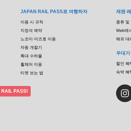
JAPAN RAIL PASS로 여행하자
재팬 
이용 시 규칙
종류 및
지정석 예약
Web에
노조미·미즈호 이용
해외 대
자동 개찰기
우대가
특대 수하물
할인 혜
휠체어 이용
숙박 혜
티켓 보는 법
N RAIL PASS!