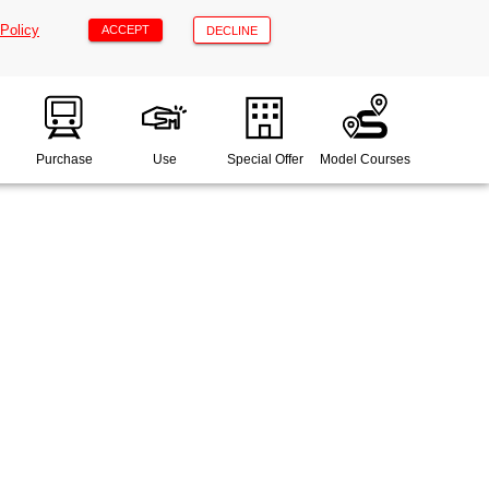
"Policy
ACCEPT
DECLINE
Purchase
Use
Special Offer
Model Courses