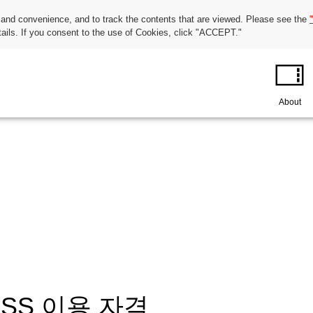
 and convenience, and to track the contents that are viewed. Please see the
tails. If you consent to the use of Cookies, click "ACCEPT."
About
PASS 이용 자격