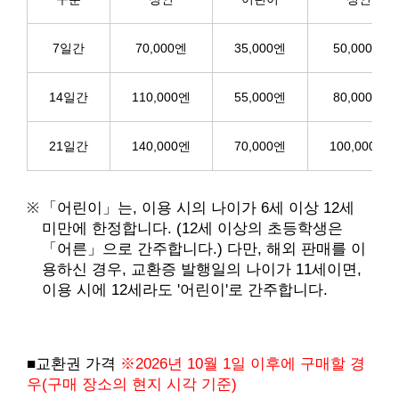
7일간
70,000엔
35,000엔
50,000엔
14일간
110,000엔
55,000엔
80,000엔
21일간
140,000엔
70,000엔
100,000엔
「어린이」는, 이용 시의 나이가 6세 이상 12세
미만에 한정합니다. (12세 이상의 초등학생은
「어른」으로 간주합니다.) 다만, 해외 판매를 이
용하신 경우, 교환증 발행일의 나이가 11세이면,
이용 시에 12세라도 '어린이'로 간주합니다.
■교환권 가격
※2026년 10월 1일 이후에 구매할 경
우(구매 장소의 현지 시각 기준)