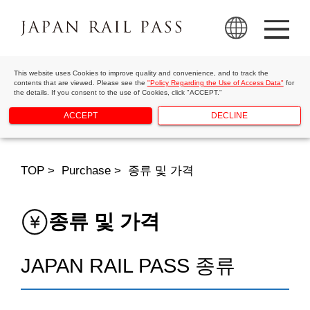
This website uses Cookies to improve quality and convenience, and to track the
contents that are viewed. Please see the
"Policy Regarding the Use of Access Data"
for
the details. If you consent to the use of Cookies, click "ACCEPT."
ACCEPT
DECLINE
TOP
Purchase
종류 및 가격
종류 및 가격
JAPAN RAIL PASS 종류