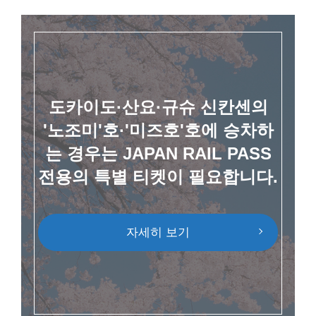
도카이도·산요·규슈 신칸센의
'노조미'호·'미즈호'호에 승차하
는 경우는 JAPAN RAIL PASS
전용의 특별 티켓이 필요합니다.
자세히 보기