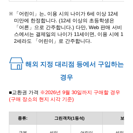
「어린이」는, 이용 시의 나이가 6세 이상 12세
미만에 한정합니다. (12세 이상의 초등학생은
「어른」으로 간주합니다.) 다만, Web 판매 서비
스에서는 결제일의 나이가 11세이면, 이용 시에 1
2세라도 「어린이」로 간주합니다.
해외 지정 대리점 등에서 구입하는
경우
■교환권 가격
※2026년 9월 30일까지 구매할 경우
(구매 장소의 현지 시각 기준)
종류:
그린객차(1등석)
보통객
구분
성인
어린이
성인