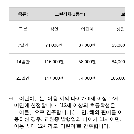
종류:
그린객차(1등석)
보통객
구분
성인
어린이
성인
7일간
74,000엔
37,000엔
53,000엔
14일간
116,000엔
58,000엔
84,000엔
21일간
147,000엔
74,000엔
105,000엔
「어린이」는, 이용 시의 나이가 6세 이상 12세
미만에 한정합니다. (12세 이상의 초등학생은
「어른」으로 간주합니다.) 다만, 해외 판매를 이
용하신 경우, 교환증 발행일의 나이가 11세이면,
이용 시에 12세라도 '어린이'로 간주합니다.