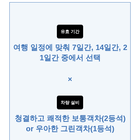
유효 기간
여행 일정에 맞춰 7일간, 14일간, 2
1일간 중에서 선택
×
차량 설비
청결하고 쾌적한 보통객차(2등석)
or 우아한 그린객차(1등석)