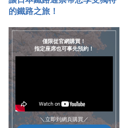
的鐵路之旅！
僅限從官網購買！
指定座席也可事先預約！
＼立即到網頁購買／