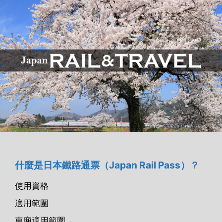
什麼是日本鐵路通票
（Japan Rail Pass）？
使用資格
適用範圍
車廂適用範圍