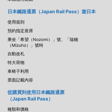
日本鐵路通票
（Japan Rail Pass）遊日本
使用規則
預約指定座席
乘坐「希望（Nozomi）」號、「瑞穗
（Mizuho）」號時
自動改札
特大荷物
車椅子利用
票面記載內容
從購買到使用日本鐵路通票
（Japan Rail Pass）
種類和價格