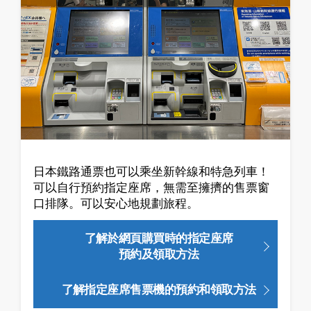
日本鐵路通票也可以乘坐新幹線和特急列車！
可以自行預約指定座席，無需至擁擠的售票窗
口排隊。可以安心地規劃旅程。
了解於網頁購買時的指定座席
預約及領取方法
了解指定座席售票機的預約和領取方法