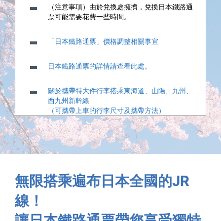
（注意事項）由於兌換處擁擠，兌換日本鐵路通
票可能需要花費一些時間。
「日本鐵路通票」價格調整相關事宜
日本鐵路通票的詳情請查看此處。
關於攜帶特大件行李搭乘東海道、山陽、九州、
西九州新幹線
（可攜帶上車的行李尺寸及攜帶方法）
「日本鐵路通票」海外居住日本人兌換證發售期
間延長公告
無限搭乘遍布日本全國的JR
線！
讓日本鐵路通票帶您享受獨特