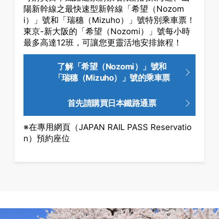
陽新幹線之最快速型新幹線「希望（Nozom
i）」號和「瑞穗（Mizuho）」號特別乘車票！
東京-新大阪的「希望（Nozomi）」號每小時
最多高達12班，可讓您更靈活地安排旅程！
了解「希望（Nozomi）」號和
「瑞穗（Mizuho）」號的乘車票
首先請購買日本鐵路通票
※在專用網頁（JAPAN RAIL PASS Reservatio
n）預約座位