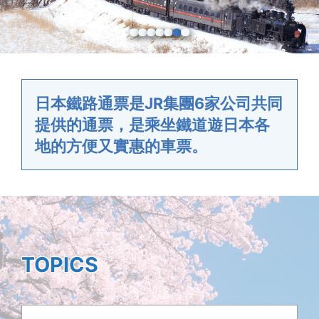
日本鐵路通票是JR集團6家公司共同
提供的通票，是乘坐鐵道遊日本各
地的方便又實惠的車票。
TOPICS