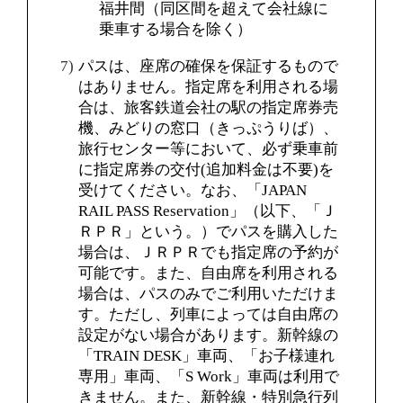
福井間（同区間を超えて会社線に
乗車する場合を除く）
パスは、座席の確保を保証するもので
はありません。指定席を利用される場
合は、旅客鉄道会社の駅の指定席券売
機、みどりの窓口（きっぷうりば）、
旅行センター等において、必ず乗車前
に指定席券の交付(追加料金は不要)を
受けてください。なお、「JAPAN
RAIL PASS Reservation」（以下、「Ｊ
ＲＰＲ」という。）でパスを購入した
場合は、ＪＲＰＲでも指定席の予約が
可能です。また、自由席を利用される
場合は、パスのみでご利用いただけま
す。ただし、列車によっては自由席の
設定がない場合があります。新幹線の
「TRAIN DESK」車両、「お子様連れ
専用」車両、「S Work」車両は利用で
きません。また、新幹線・特別急行列