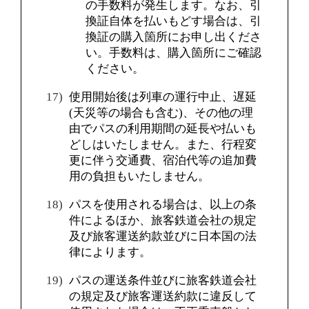
の手数料が発生します。なお、引
換証自体を払いもどす場合は、引
換証の購入箇所にお申し出くださ
い。手数料は、購入箇所にご確認
ください。
使用開始後は列車の運行中止、遅延
(天災等の場合も含む)、その他の理
由でパスの利用期間の延長や払いも
どしはいたしません。また、行程変
更に伴う交通費、宿泊代等の追加費
用の負担もいたしません。
パスを使用される場合は、以上の条
件によるほか、旅客鉄道会社の規定
及び旅客運送約款並びに日本国の法
律によります。
パスの運送条件並びに旅客鉄道会社
の規定及び旅客運送約款に違反して