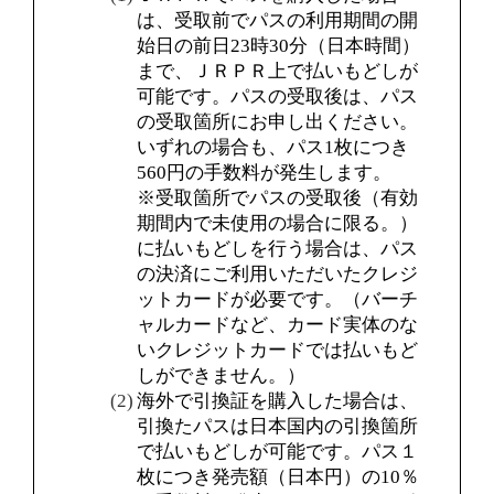
は、受取前でパスの利用期間の開
始日の前日23時30分（日本時間）
まで、ＪＲＰＲ上で払いもどしが
可能です。パスの受取後は、パス
の受取箇所にお申し出ください。
いずれの場合も、パス1枚につき
560円の手数料が発生します。
※受取箇所でパスの受取後（有効
期間内で未使用の場合に限る。）
に払いもどしを行う場合は、パス
の決済にご利用いただいたクレジ
ットカードが必要です。（バーチ
ャルカードなど、カード実体のな
いクレジットカードでは払いもど
しができません。）
海外で引換証を購入した場合は、
引換たパスは日本国内の引換箇所
で払いもどしが可能です。パス１
枚につき発売額（日本円）の10％