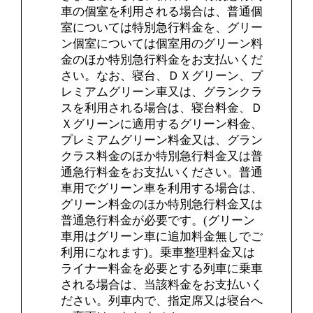
車の個室を利用される場合は、普通個
室については特別急行料金を、グリー
ン個室については個室用のグリーン料
金のほか特別急行料金をお支払いくだ
さい。なお、寝台、ＤＸグリーン、プ
レミアムグリーン車又は、グランクラ
スを利用される場合は、寝台料金、Ｄ
Ｘグリーンに適用するグリーン料金、
プレミアムグリーン料金又は、グラン
クラス料金のほか特別急行料金又は普
通急行料金をお支払いください。普通
車用でグリーン車を利用する場合は、
グリーン料金のほか特別急行料金又は
普通急行料金が必要です。(グリーン
車用はグリーン車に追加料金無しでご
利用になれます)。乗車整理料金又は
ライナー料金を必要とする列車に乗車
される場合は、当該料金をお支払いく
ださい。列車内で、指定席又は寝台へ