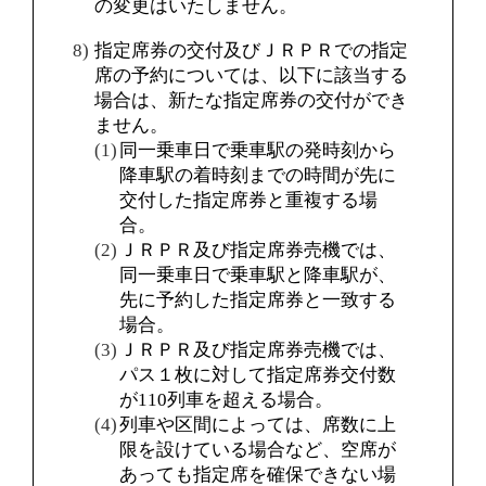
の変更はいたしません。
指定席券の交付及びＪＲＰＲでの指定
席の予約については、以下に該当する
場合は、新たな指定席券の交付ができ
ません。
同一乗車日で乗車駅の発時刻から
降車駅の着時刻までの時間が先に
交付した指定席券と重複する場
合。
ＪＲＰＲ及び指定席券売機では、
同一乗車日で乗車駅と降車駅が、
先に予約した指定席券と一致する
場合。
ＪＲＰＲ及び指定席券売機では、
パス１枚に対して指定席券交付数
が110列車を超える場合。
列車や区間によっては、席数に上
限を設けている場合など、空席が
あっても指定席を確保できない場