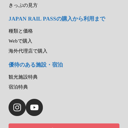
きっぷの見方
JAPAN RAIL PASSの購入から利用まで
種類と価格
Webで購入
海外代理店で購入
優待のある施設・宿泊
観光施設特典
宿泊特典