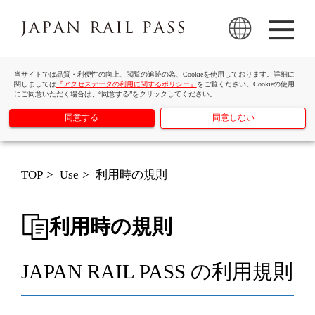
当サイトでは品質・利便性の向上、閲覧の追跡の為、Cookieを使用しております。詳細に
関しましては
『アクセスデータの利用に関するポリシー』
をご覧ください。Cookieの使用
にご同意いただく場合は、“同意する”をクリックしてください。
同意する
同意しない
TOP
Use
利用時の規則
利用時の規則
JAPAN RAIL PASS の利用規則